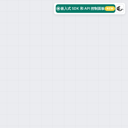
嵌入式 SDK 和 API 控制面板
...
NEW