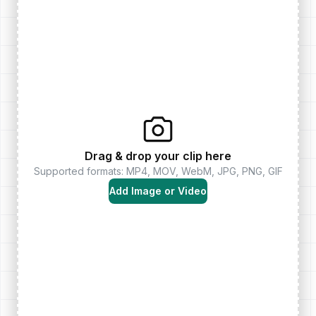
Drag & drop your clip here
Supported formats: MP4, MOV, WebM, JPG, PNG, GIF
Add Image or Video