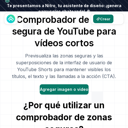
Te presentamos a Nitro, tu asistente de diseño: ¡genera
carruseles chateando! 🎉
Comprobador de zona
Crear
segura de YouTube para
vídeos cortos
Previsualiza las zonas seguras y las
superposiciones de la interfaz de usuario de
YouTube Shorts para mantener visibles los
títulos, el texto y las llamadas a la acción (CTA).
Agregar imagen o video
¿Por qué utilizar un
comprobador de zonas