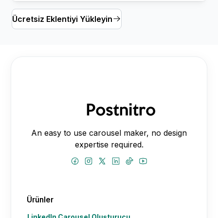
Ücretsiz Eklentiyi Yükleyin
An easy to use carousel maker, no design
expertise required.
Ürünler
LinkedIn Carousel Oluşturucu