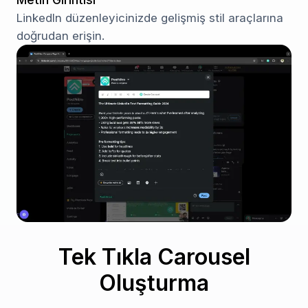
LinkedIn düzenleyicinizde gelişmiş stil araçlarına
doğrudan erişin.
Tek Tıkla Carousel
Oluşturma