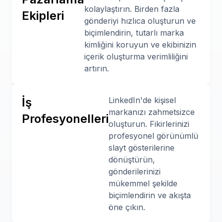
kolaylaştırın. Birden fazla
Ekipleri
gönderiyi hızlıca oluşturun ve
biçimlendirin, tutarlı marka
kimliğini koruyun ve ekibinizin
içerik oluşturma verimliliğini
artırın.
İş
LinkedIn'de kişisel
markanızı zahmetsizce
Profesyonelleri
oluşturun. Fikirlerinizi
profesyonel görünümlü
slayt gösterilerine
dönüştürün,
gönderilerinizi
mükemmel şekilde
biçimlendirin ve akışta
öne çıkın.