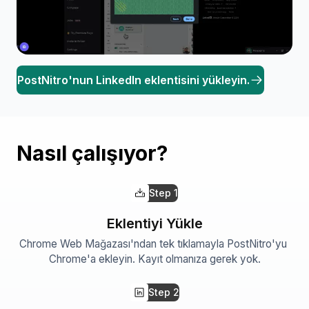
PostNitro'nun LinkedIn eklentisini yükleyin.
Nasıl çalışıyor?
Step
1
Eklentiyi Yükle
Chrome Web Mağazası'ndan tek tıklamayla PostNitro'yu 
Chrome'a ekleyin. Kayıt olmanıza gerek yok.
Step
2