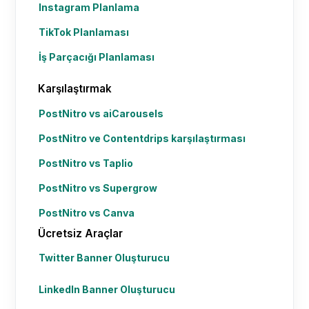
Instagram Planlama
TikTok Planlaması
İş Parçacığı Planlaması
Karşılaştırmak
PostNitro vs aiCarousels
PostNitro ve Contentdrips karşılaştırması
PostNitro vs Taplio
PostNitro vs Supergrow
PostNitro vs Canva
Ücretsiz Araçlar
Twitter Banner Oluşturucu
LinkedIn Banner Oluşturucu