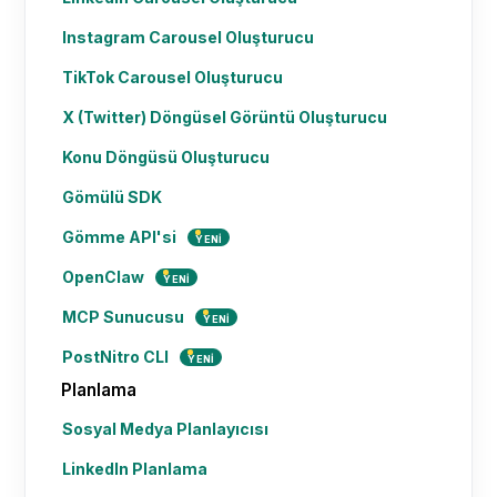
Instagram Carousel Oluşturucu
TikTok Carousel Oluşturucu
X (Twitter) Döngüsel Görüntü Oluşturucu
Konu Döngüsü Oluşturucu
Gömülü SDK
Gömme API'si
YENI
OpenClaw
YENI
MCP Sunucusu
YENI
PostNitro CLI
YENI
Planlama
Sosyal Medya Planlayıcısı
LinkedIn Planlama