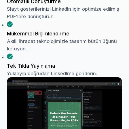
Otomatik Dönüştürme
Slayt gösterilerinizi LinkedIn için optimize edilmiş
PDF'lere dönüştürün.
Mükemmel Biçimlendirme
Akıllı ihracat teknolojimizle tasarım bütünlüğünü
koruyun.
Tek Tıkla Yayınlama
Yükleyip doğrudan LinkedIn'e gönderin.