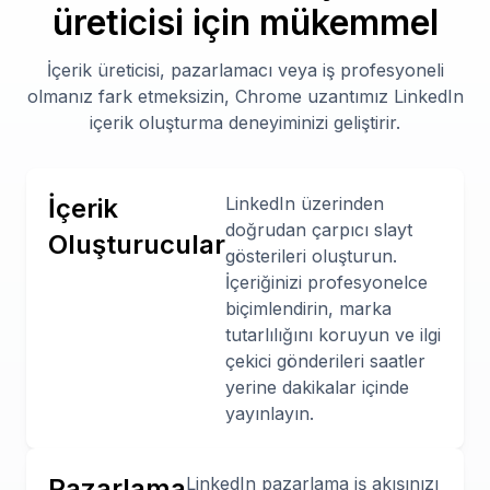
üreticisi için mükemmel
İçerik üreticisi, pazarlamacı veya iş profesyoneli
olmanız fark etmeksizin, Chrome uzantımız LinkedIn
içerik oluşturma deneyiminizi geliştirir.
İçerik
LinkedIn üzerinden
doğrudan çarpıcı slayt
Oluşturucular
gösterileri oluşturun.
İçeriğinizi profesyonelce
biçimlendirin, marka
tutarlılığını koruyun ve ilgi
çekici gönderileri saatler
yerine dakikalar içinde
yayınlayın.
Pazarlama
LinkedIn pazarlama iş akışınızı