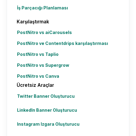
İş Parçacığı Planlaması
Karşılaştırmak
PostNitro vs aiCarousels
PostNitro ve Contentdrips karşılaştırması
PostNitro vs Taplio
PostNitro vs Supergrow
PostNitro vs Canva
Ücretsiz Araçlar
Twitter Banner Oluşturucu
LinkedIn Banner Oluşturucu
Instagram Izgara Oluşturucu