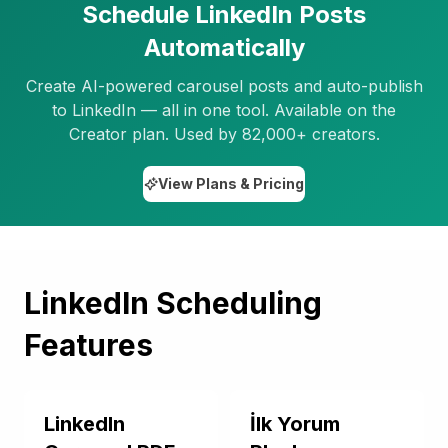
Schedule LinkedIn Posts
Automatically
Create AI-powered carousel posts and auto-publish
to LinkedIn — all in one tool. Available on the
Creator plan. Used by 82,000+ creators.
View Plans & Pricing
LinkedIn
Scheduling
Features
LinkedIn
İlk Yorum