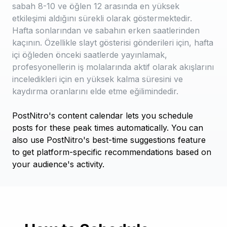
sabah 8-10 ve öğlen 12 arasında en yüksek
etkileşimi aldığını sürekli olarak göstermektedir.
Hafta sonlarından ve sabahın erken saatlerinden
kaçının. Özellikle slayt gösterisi gönderileri için, hafta
içi öğleden önceki saatlerde yayınlamak,
profesyonellerin iş molalarında aktif olarak akışlarını
inceledikleri için en yüksek kalma süresini ve
kaydırma oranlarını elde etme eğilimindedir.
PostNitro's content calendar lets you schedule
posts for these peak times automatically. You can
also use PostNitro's best-time suggestions feature
to get platform-specific recommendations based on
your audience's activity.