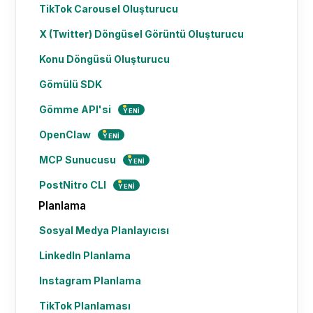
TikTok Carousel Oluşturucu
X (Twitter) Döngüsel Görüntü Oluşturucu
Konu Döngüsü Oluşturucu
Gömülü SDK
Gömme API'si
YENI
OpenClaw
YENI
MCP Sunucusu
YENI
PostNitro CLI
YENI
Planlama
Sosyal Medya Planlayıcısı
LinkedIn Planlama
Instagram Planlama
TikTok Planlaması