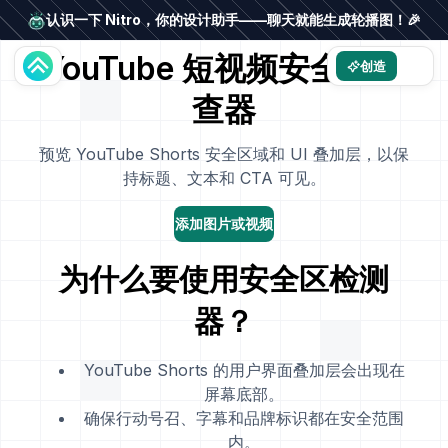
认识一下 Nitro，你的设计助手——聊天就能生成轮播图！🎉
YouTube 短视频安全区检
创造
查器
预览 YouTube Shorts 安全区域和 UI 叠加层，以保
持标题、文本和 CTA 可见。
添加图片或视频
为什么要使用安全区检测
器？
YouTube Shorts 的用户界面叠加层会出现在
屏幕底部。
确保行动号召、字幕和品牌标识都在安全范围
内。