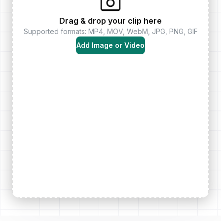
Drag & drop your clip here
Supported formats: MP4, MOV, WebM, JPG, PNG, GIF
Add Image or Video