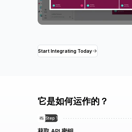
Start Integrating Today
它是如何运作的？
Step
1
获取 API 密钥