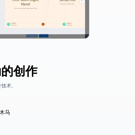
动的创作
计技术。
木马