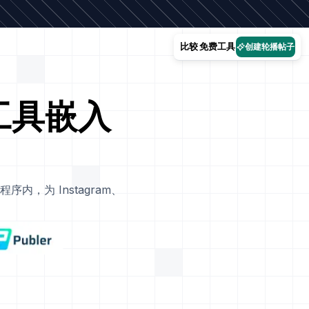
比较
免费工具
创建轮播帖子
作工具嵌入
，为 Instagram、