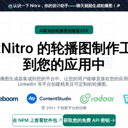
认识一下 Nitro，你的设计助手——聊天就能生成轮播图！🎉
AI驱动的轮播图创建器SDK
stNitro 的轮播图制
到您的应用中
图生成器集成到您的平台中。让您的用户能够直接在您的应用程序内
LinkedIn 等平台创建精美且可定制的轮播图。
受 200+ 个创新平台的信赖
在 NPM 上查看软件包
获取您的免费 API 密钥