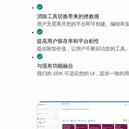
消除工具切换带来的挫败感
用户无需离开您的平台即可创建、编辑和
提高用户留存率和平台粘性
提供附加价值，让用户不断回访您的工具
与现有功能融合
我们的 SDK 可适应您的 UI，提供一致的