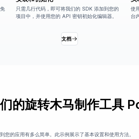
的免
只需几行代码，即可将我们的 SDK 添加到您的
使
项目中，并使用您的 API 密钥初始化编辑器。
台
文档
的旋转木马制作工具 Post
到您的应用有多么简单。此示例展示了基本设置和使用方法。