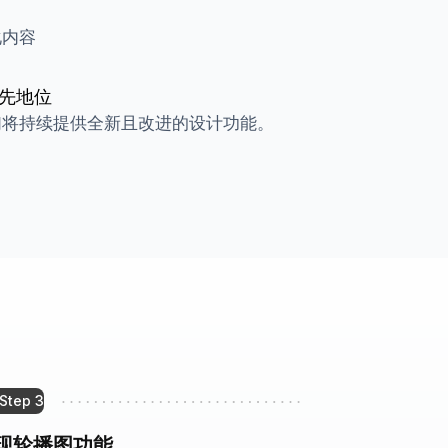
化内容
先地位
们将持续提供全新且改进的设计功能。
Step
3
现轮播图功能