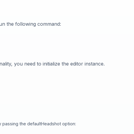
run the following command:
ity, you need to initialize the editor instance.
by passing the defaultHeadshot option: