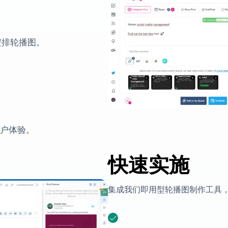
安排轮播图。
。
用户体验。
快速实施
集成我们即用型轮播图制作工具