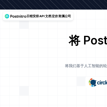
日程安排
API
文档
定价
附属公司
将 Po
将我们基于人工智能的轮播