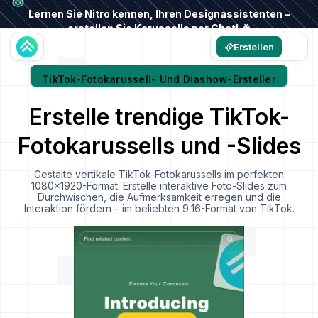
Lernen Sie Nitro kennen, Ihren Designassistenten –
erstellen Sie Karussells per Chat! 🎉
Erstellen
TikTok-Fotokarussell- Und Diashow-Ersteller
Erstelle trendige TikTok-
Fotokarussells und -Slides
Gestalte vertikale TikTok-Fotokarussells im perfekten
1080x1920-Format. Erstelle interaktive Foto-Slides zum
Durchwischen, die Aufmerksamkeit erregen und die
Interaktion fördern – im beliebten 9:16-Format von TikTok.