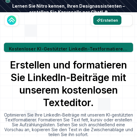
Lernen Sie Nitro kennen, Ihren Designassistenten –
erstellen Sie Karussells per Chat! 🎉
Erstellen
Kostenloser KI-Gestützter LinkedIn-Textformatierer Und Beitragsgenerator
Erstellen und formatieren
Sie LinkedIn-Beiträge mit
unserem kostenlosen
Texteditor.
Optimieren Sie Ihre LinkedIn-Beiträge mit unserem KI-gestützten
Textformatierer. Formatieren Sie Text fett, kursiv oder erstellen
Sie Aufzählungslisten. Sehen Sie sich anschließend eine
Vorschau an, kopieren Sie den Text in die Zwischenablage und
teilen Sie ihn sofort.