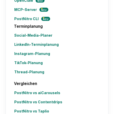
OpenClaw
NEU
MCP-Server
NEU
PostNitro CLI
NEU
Terminplanung
Social-Media-Planer
LinkedIn-Terminplanung
Instagram-Planung
TikTok-Planung
Thread-Planung
Vergleichen
PostNitro vs aiCarousels
PostNitro vs Contentdrips
PostNitro vs Taplio