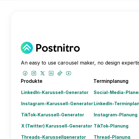
An easy to use carousel maker, no design expertis
Produkte
Terminplanung
LinkedIn-Karussell-Generator
Social-Media-Plane
Instagram-Karussell-Generator
LinkedIn-Terminpla
TikTok-Karussell-Generator
Instagram-Planung
X (Twitter) Karussell-Generator
TikTok-Planung
Threads-Karussellgenerator
Thread-Planung