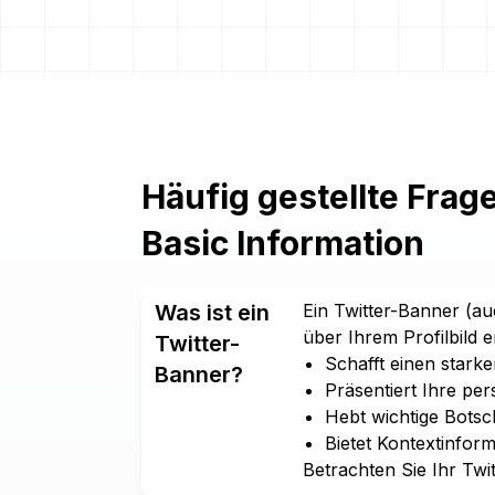
Häufig gestellte Frag
Basic Information
Was ist ein
Ein Twitter-Banner (auc
über Ihrem Profilbild 
Twitter-
Schafft einen stark
Banner?
Präsentiert Ihre per
Hebt wichtige Botsc
Bietet Kontextinfor
Betrachten Sie Ihr Twit