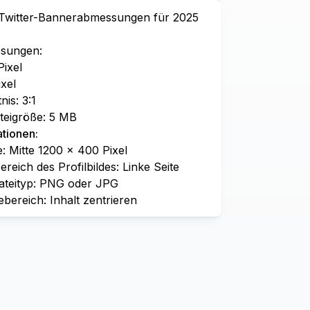
Twitter-Bannerabmessungen für 2025
sungen:
Pixel
xel
nis: 3:1
teigröße: 5 MB
ationen:
: Mitte 1200 × 400 Pixel
eich des Profilbildes: Linke Seite
ateityp: PNG oder JPG
bereich: Inhalt zentrieren