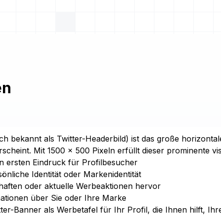
en
h bekannt als Twitter-Headerbild) ist das große horizontale
erscheint. Mit 1500 × 500 Pixeln erfüllt dieser prominente 
en ersten Eindruck für Profilbesucher
sönliche Identität oder Markenidentität
haften oder aktuelle Werbeaktionen hervor
mationen über Sie oder Ihre Marke
ter-Banner als Werbetafel für Ihr Profil, die Ihnen hilft, Ih