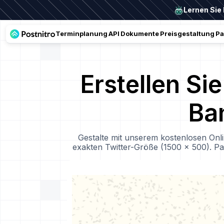
Lernen Sie 
Terminplanung
API
Dokumente
Preisgestaltung
Pa
Erstellen Si
Ba
Gestalte mit unserem kostenlosen Onl
exakten Twitter-Größe (1500 × 500). Pa