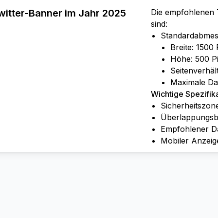
itter-Banner im Jahr 2025
Die empfohlenen 
sind:
Standardabmes
Breite: 1500 
Höhe: 500 Pi
Seitenverhält
Maximale Da
Wichtige Spezifik
Sicherheitszone
Überlappungsber
Empfohlener D
Mobiler Anzeige