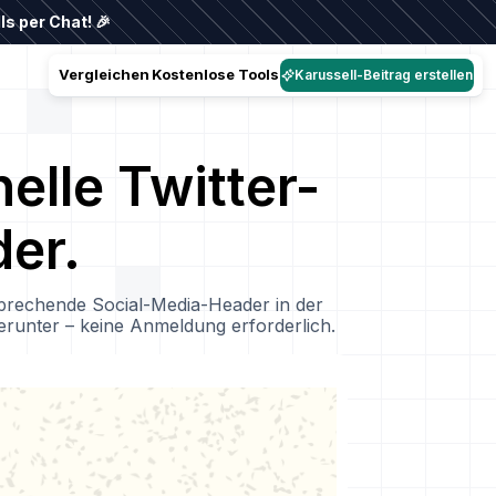
s per Chat! 🎉
Vergleichen
Kostenlose Tools
Karussell-Beitrag erstellen
elle Twitter-
er.
sprechende Social-Media-Header in der
erunter – keine Anmeldung erforderlich.