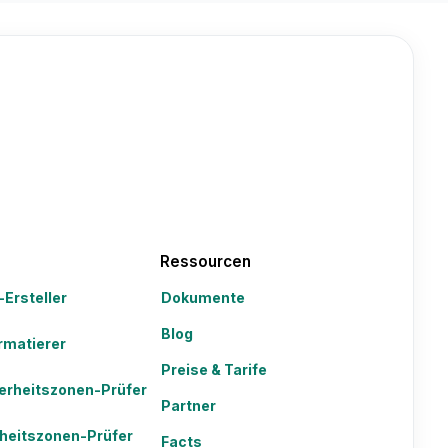
Ressourcen
-Ersteller
Dokumente
Blog
rmatierer
Preise & Tarife
erheitszonen-Prüfer
Partner
heitszonen-Prüfer
Facts