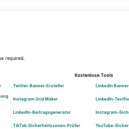
e required.
Kostenlose Tools
r
Twitter-Banner-Ersteller
LinkedIn Banner
nung
Instagram Grid Maker
LinkedIn-Textfo
LinkedIn-Beitragsgenerator
Instagram-Sich
TikTok-Sicherheitszonen-Prüfer
YouTube-Sicher