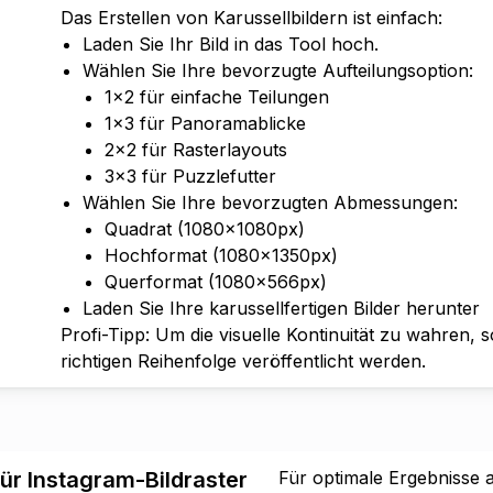
Das Erstellen von Karussellbildern ist einfach:
Laden Sie Ihr Bild in das Tool hoch.
Wählen Sie Ihre bevorzugte Aufteilungsoption:
1×2 für einfache Teilungen
1×3 für Panoramablicke
2×2 für Rasterlayouts
3×3 für Puzzlefutter
Wählen Sie Ihre bevorzugten Abmessungen:
Quadrat (1080×1080px)
Hochformat (1080×1350px)
Querformat (1080×566px)
Laden Sie Ihre karussellfertigen Bilder herunter
Profi-Tipp: Um die visuelle Kontinuität zu wahren, s
richtigen Reihenfolge veröffentlicht werden.
r Instagram-Bildraster
Für optimale Ergebnisse 