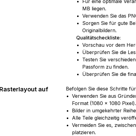
Für eine optimale Verar
MB liegen.
Verwenden Sie das PNG
Sorgen Sie für gute Be
Originalbildern.
Qualitätscheckliste:
Vorschau vor dem Her
Überprüfen Sie die Lesb
Testen Sie verschieden
Passform zu finden.
Überprüfen Sie die fina
 Rasterlayout auf
Befolgen Sie diese Schritte fü
Verwenden Sie aus Gründen 
Format (1080 × 1080 Pixel).
Bilder in umgekehrter Reih
Alle Teile gleichzeitig verö
Vermeiden Sie es, zwischen
platzieren.