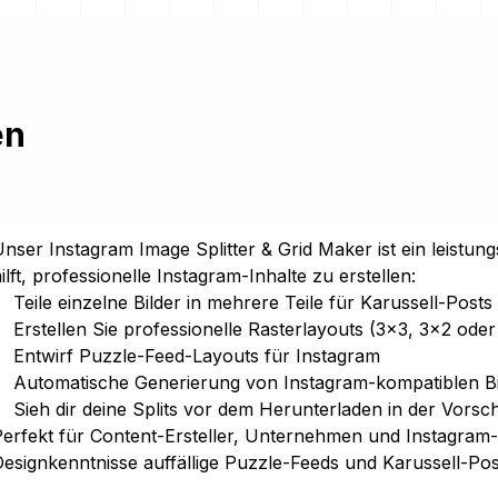
en
nser Instagram Image Splitter & Grid Maker ist ein leistun
ilft, professionelle Instagram-Inhalte zu erstellen:
Teile einzelne Bilder in mehrere Teile für Karussell-Post
Erstellen Sie professionelle Rasterlayouts (3×3, 3×2 oder
Entwirf Puzzle-Feed-Layouts für Instagram
Automatische Generierung von Instagram-kompatiblen 
Sieh dir deine Splits vor dem Herunterladen in der Vorsc
erfekt für Content-Ersteller, Unternehmen und Instagram-
esignkenntnisse auffällige Puzzle-Feeds und Karussell-Pos