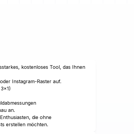
gsstarkes, kostenloses Tool, das Ihnen
s oder Instagram-Raster auf.
 3×1)
Bildabmessungen
hau an.
Enthusiasten, die ohne
ts erstellen möchten.