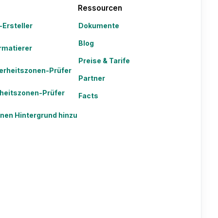
Ressourcen
-Ersteller
Dokumente
Blog
rmatierer
Preise & Tarife
erheitszonen-Prüfer
Partner
heitszonen-Prüfer
Facts
inen Hintergrund hinzu