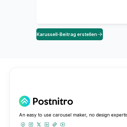
Karussell-Beitrag erstellen
An easy to use carousel maker, no design expertis