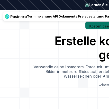
Lernen Sie 
Terminplanung
API
Dokumente
Preisgestaltung
Pa
Kostenlose
Erstelle 
g
Verwandle deine Instagram-Fotos mit uns
Bilder in mehrere Slides auf, ers
Wasserzeichen oder Anm
Kos