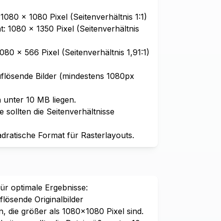
1080 × 1080 Pixel (Seitenverhältnis 1:1)
: 1080 × 1350 Pixel (Seitenverhältnis
80 × 566 Pixel (Seitenverhältnis 1,91:1)
lösende Bilder (mindestens 1080px
n unter 10 MB liegen.
 sollten die Seitenverhältnisse
dratische Format für Rasterlayouts.
für optimale Ergebnisse:
lösende Originalbilder
n, die größer als 1080×1080 Pixel sind.