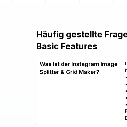
Häufig gestellte Frag
Basic Features
Was ist der Instagram Image
U
h
Splitter & Grid Maker?
P
D