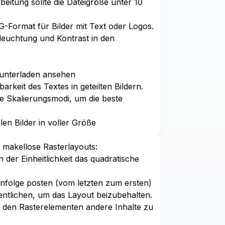
beitung sollte die Dateigröße unter 10
-Format für Bilder mit Text oder Logos.
leuchtung und Kontrast in den
unterladen ansehen
arkeit des Textes in geteilten Bildern.
e Skalierungsmodi, um die beste
len Bilder in voller Größe
r makellose Rasterlayouts:
der Einheitlichkeit das quadratische
enfolge posten (vom letzten zum ersten)
ffentlichen, um das Layout beizubehalten.
 den Rasterelementen andere Inhalte zu