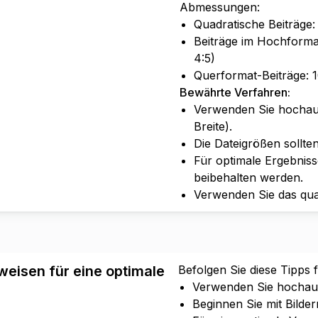
Abmessungen:
Quadratische Beiträge: 
Beiträge im Hochformat
4:5)
Querformat-Beiträge: 10
Bewährte Verfahren:
Verwenden Sie hochauf
Breite).
Die Dateigrößen sollte
Für optimale Ergebnisse
beibehalten werden.
Verwenden Sie das qua
eisen für eine optimale
Befolgen Sie diese Tipps 
Verwenden Sie hochauf
Beginnen Sie mit Bilder