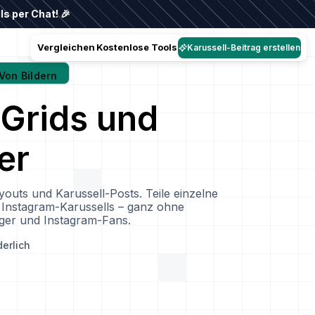
s per Chat! 🎉
Vergleichen
Kostenlose Tools
Karussell-Beitrag erstellen
Von Bildern
-Grids und
er
outs und Karussell-Posts. Teile einzelne
e Instagram-Karussells – ganz ohne
ger und Instagram-Fans.
derlich