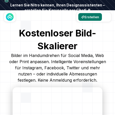
Lernen Sie Nitro kennen, Ihren Designassistenten –
erstellen Sie Karussells per Chat! 🎉
Erstellen
Kostenloser Bild-
Skalierer
Bilder im Handumdrehen für Social Media, Web
oder Print anpassen. Intelligente Voreinstellungen
für Instagram, Facebook, Twitter und mehr
nutzen – oder individuelle Abmessungen
festlegen. Keine Anmeldung erforderlich.