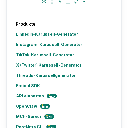
Produkte
LinkedIn-Karussell-Generator
Instagram-Karussell-Generator
TikTok-Karussell-Generator
X (Twitter) Karussell-Generator
Threads-Karussellgenerator
Embed SDK
API einbetten
NEU
OpenClaw
NEU
MCP-Server
NEU
PostNitro CLI
NEU